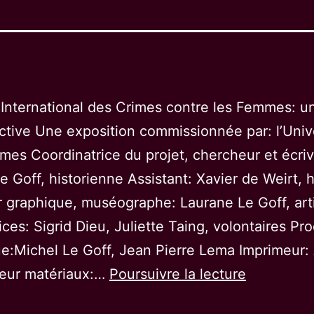
 International des Crimes contre les Femmes: u
ctive Une exposition commissionnée par: l’Univ
es Coordinatrice du projet, chercheur et écriv
e Goff, historienne Assistant: Xavier de Weirt, h
 graphique, muséographe: Laurane Le Goff, art
ices: Sigrid Dieu, Juliette Taing, volontaires Pr
e:Michel Le Goff, Jean Pierre Lema Imprimeur:
Tribunal
seur matériaux:…
Poursuivre la lecture
Internatio