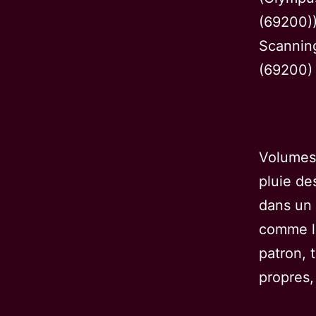
(69200))
Scannin
(69200)
Volumes 
pluie de
dans un 
comme l
patron, 
propres