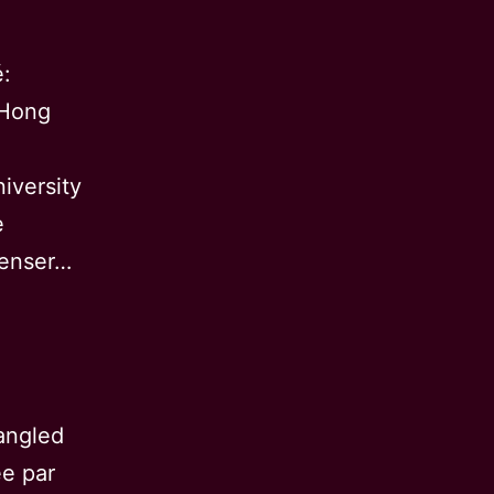
é:
-Hong
iversity
e
penser…
angled
ée par