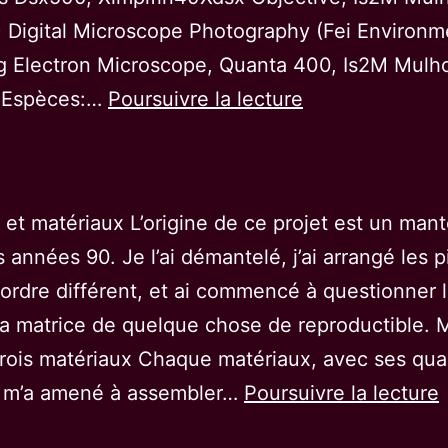
 Digital Microscope Photography (Fei Environm
g Electron Microscope, Quanta 400, Is2M Mulh
Connecté.e.s
 Espèces:…
Poursuivre la lecture
et matériaux L’origine de ce projet est un man
s années 90. Je l’ai démantelé, j’ai arrangé les 
ordre différent, et ai commencé à questionner 
a matrice de quelque chose de reproductible.
trois matériaux Chaque matériaux, avec ses qual
, m’a amené à assembler…
Poursuivre la lecture
e